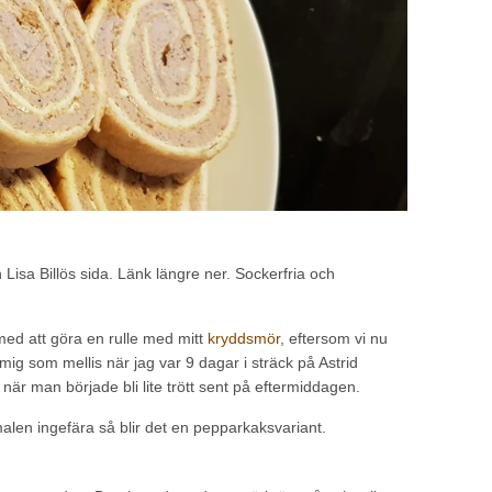
 Lisa Billös sida. Länk längre ner. Sockerfria och
med att göra en rulle med mitt
kryddsmör
, eftersom vi nu
 mig som mellis när jag var 9 dagar i sträck på Astrid
när man började bli lite trött sent på eftermiddagen.
malen ingefära så blir det en pepparkaksvariant.