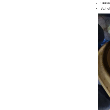
Gurk
Salt e