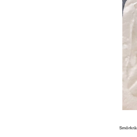
Smörkr