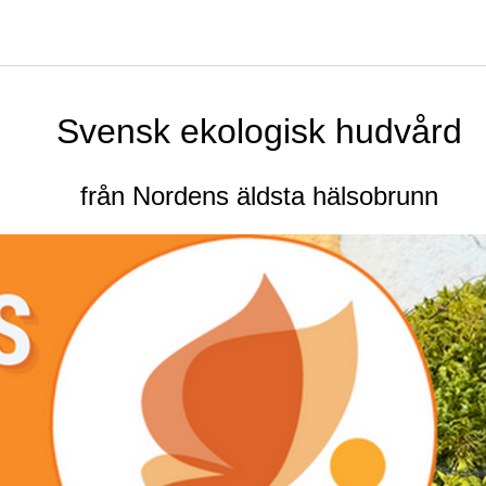
Svensk ekologisk hudvård
från Nordens äldsta hälsobrunn