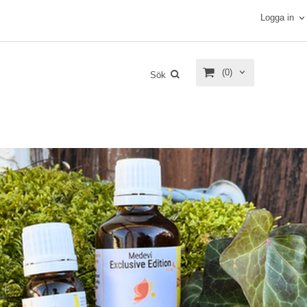
Logga in
(0)