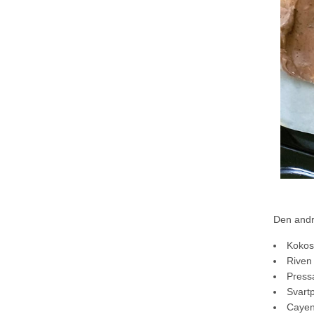
Den andr
Kokos
Riven 
Pressa
Svart
Cayen