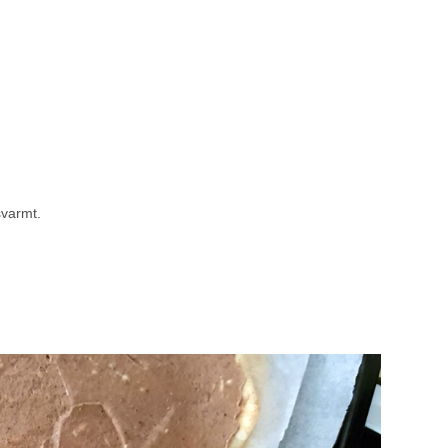
svarmt.