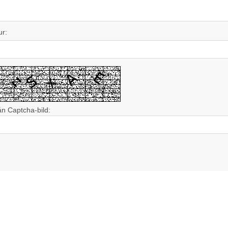
ur:
ån Captcha-bild: