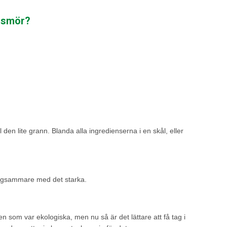
ddsmör?
 den lite grann. Blanda alla ingredienserna i en skål, eller
blygsammare med det starka.
en som var ekologiska, men nu så är det lättare att få tag i