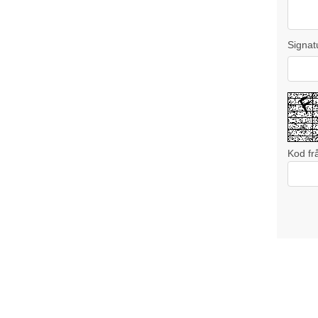
Signat
Kod fr