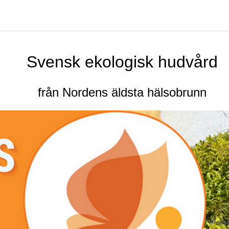
Svensk ekologisk hudvård
från Nordens äldsta hälsobrunn