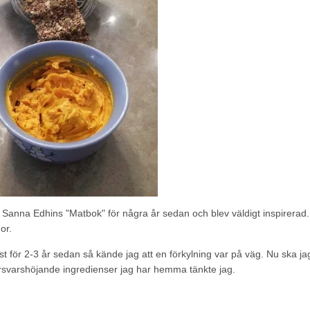
e Sanna Edhins "Matbok" för några år sedan och blev väldigt inspirera
or.
t för 2-3 år sedan så kände jag att en förkylning var på väg. Nu ska j
svarshöjande ingredienser jag har hemma tänkte jag.