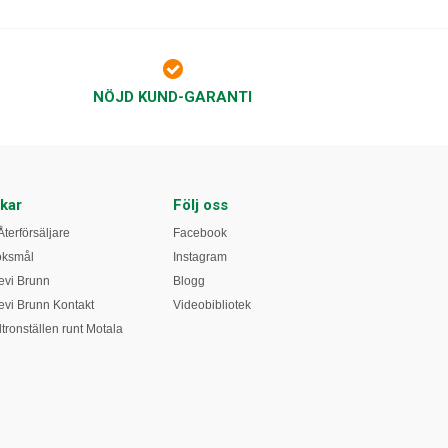
NÖJD KUND-GARANTI
kar
Följ oss
Återförsäljare
Facebook
öksmål
Instagram
vi Brunn
Blogg
vi Brunn Kontakt
Videobibliotek
tronställen runt Motala