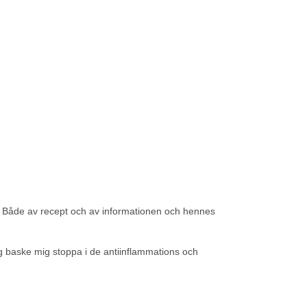
d. Både av recept och av informationen och hennes
ag baske mig stoppa i de antiinflammations och