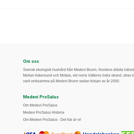
Om oss
Svensk ekologisk hudvård från Medevi Brunn, Nordens äldsta häls
Mellan Askersund och Motala, vid norra Vätterns östra strand, strax int
varit verksamma på Medevi Brunn sedan början av år 2000.
Medevi ProSalus
Om Medevi ProSalus
Medevi ProSalus Historia
Om Medevi ProSalus - Det här är vi!