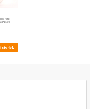
liga färg.
eling etc.