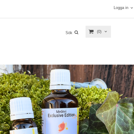
Logga in
(0)