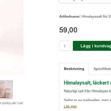
Artikelnamn:
Himalayasalt fint 
59,00
Lägg i kundva
Beskrivning
Specifikat
Himalaysalt, läckert 
Naturligt salt från Himalayas be
Saltet är av matkvalitet, men 
 peeling eller i mat.
Läs mer