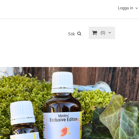
Logga in
(0)