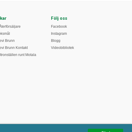
kar
Följ oss
Återförsäljare
Facebook
öksmål
Instagram
vi Brunn
Blogg
vi Brunn Kontakt
Videobibliotek
tronställen runt Motala