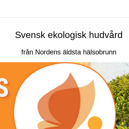
Svensk ekologisk hudvård
från Nordens äldsta hälsobrunn