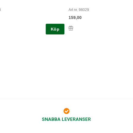
8
Art nr. 98029
159,00
Köp
SNABBA LEVERANSER