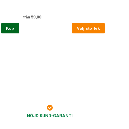
59,00
från
Köp
NÖJD KUND-GARANTI