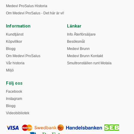
Medevi ProSalus Historia
Om Medevi ProSalus - Det här är vi!
Information
Länkar
Kundtjänst
Info Återförsäljare
Köpvillkor
Besöksmål
Blogg
Medevi Brunn
Om Medevi ProSalus
Medevi Brunn Kontakt
Vår historia
Smultronställen runt Motala
Miljö
Följ oss
Facebook
Instagram
Blogg
Videobibliotek