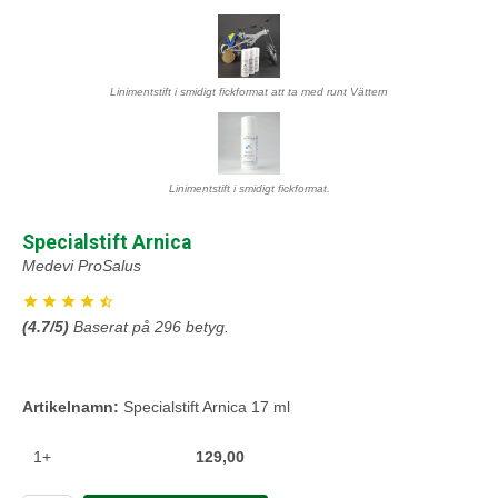
Linimentstift i smidigt fickformat att ta med runt Vättern
Linimentstift i smidigt fickformat.
Specialstift Arnica
Medevi ProSalus
(
4.7
/5)
Baserat på
296
betyg.
Artikelnamn:
Specialstift Arnica 17 ml
1+
129,00