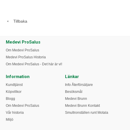
Tillbaka
Medevi ProSalus
Om Medevi ProSalus
Medevi ProSalus Historia
Om Medevi ProSalus - Det här är vi!
Information
Länkar
Kundtjänst
Info Återförsäljare
Köpvillkor
Besöksmål
Blogg
Medevi Brunn
Om Medevi ProSalus
Medevi Brunn Kontakt
Vår historia
Smultronställen runt Motala
Miljö