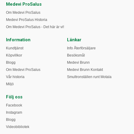
Medevi ProSalus
Om Medevi ProSalus
Medevi ProSalus Historia
Om Medevi ProSalus - Det här är vi!
Information
Länkar
Kundtjänst
Info Återförsäljare
Köpvillkor
Besöksmål
Blogg
Medevi Brunn
Om Medevi ProSalus
Medevi Brunn Kontakt
Vår historia
Smultronställen runt Motala
Miljö
Följ oss
Facebook
Instagram
Blogg
Videobibliotek