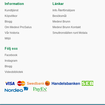
Information
Länkar
Kundtjänst
Info Återförsäljare
Köpvillkor
Besöksmål
Blogg
Medevi Brunn
Om Medevi ProSalus
Medevi Brunn Kontakt
Vår historia
Smultronställen runt Motala
Miljö
Följ oss
Facebook
Instagram
Blogg
Videobibliotek