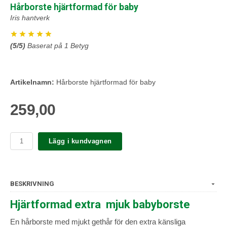
Hårborste hjärtformad för baby
Iris hantverk
(
5
/5)
Baserat på
1
Betyg
Artikelnamn:
Hårborste hjärtformad för baby
259,00
Lägg i kundvagnen
BESKRIVNING
Hjärtformad extra mjuk babyborste
En hårborste med mjukt gethår för den extra känsliga