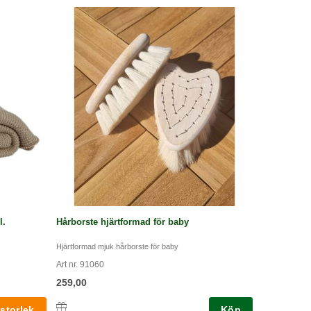
l.
Hårborste hjärtformad för baby
Hjärtformad mjuk hårborste för baby
Art nr. 91060
259,00
Köp