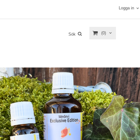
Logga in
(0)