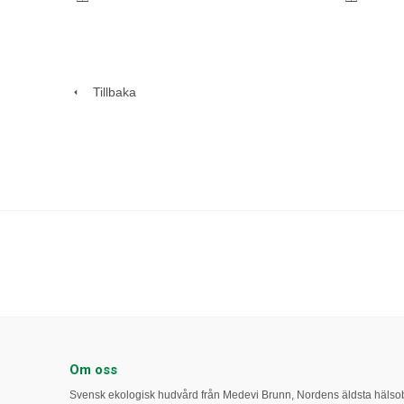
Tillbaka
Om oss
Svensk ekologisk hudvård från Medevi Brunn, Nordens äldsta häls