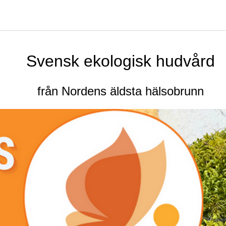
Svensk ekologisk hudvård
från Nordens äldsta hälsobrunn