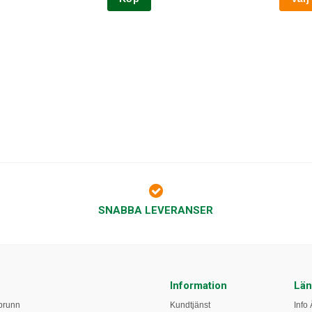
SNABBA LEVERANSER
Information
Län
obrunn
Kundtjänst
Info 