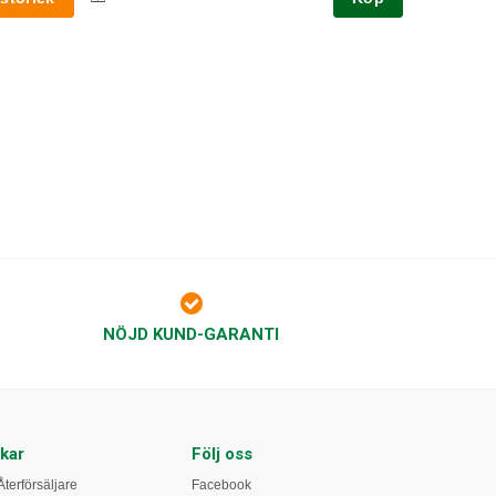
NÖJD KUND-GARANTI
kar
Följ oss
Återförsäljare
Facebook