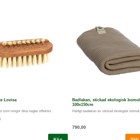
Diameter 5 cm
e Lovisa
Badlakan, stickad ekologisk bomul
100x150cm
e som rengör dina naglar effektivt.
Härligt badlakan av stickad ekologisk bomull.
6
790,00
Köp