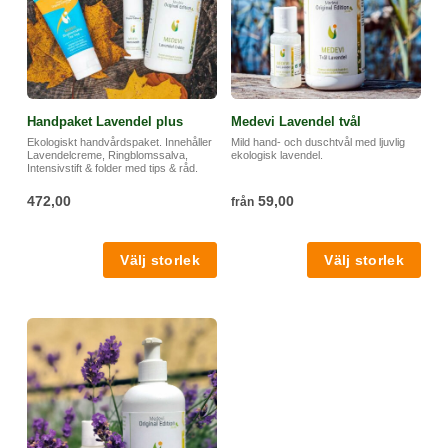
Handpaket Lavendel plus
Medevi Lavendel tvål
Ekologiskt handvårdspaket. Innehåller
Mild hand- och duschtvål med ljuvlig
Lavendelcreme, Ringblomssalva,
ekologisk lavendel.
Intensivstift & folder med tips & råd.
472,00
59,00
från