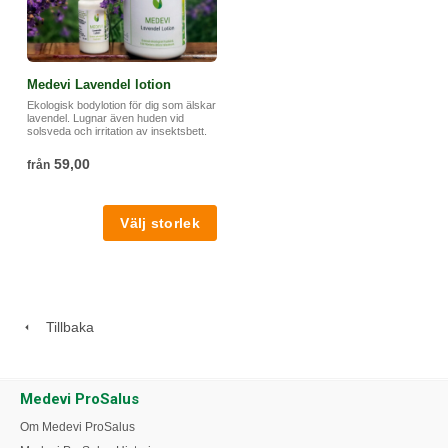
Medevi Lavendel lotion
Ekologisk bodylotion för dig som älskar
lavendel. Lugnar även huden vid
solsveda och irritation av insektsbett.
59,00
från
Tillbaka
Medevi ProSalus
Om Medevi ProSalus