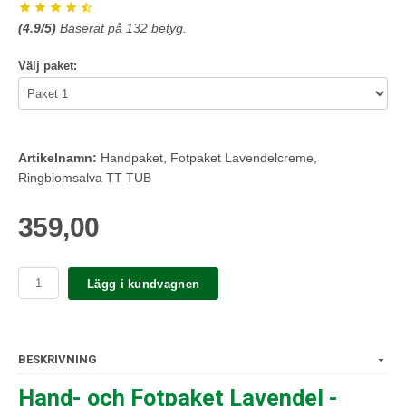
(
4.9
/5)
Baserat på
132
betyg.
Välj paket:
Artikelnamn:
Handpaket, Fotpaket Lavendelcreme,
Ringblomsalva TT TUB
359,00
Lägg i kundvagnen
BESKRIVNING
Hand- och Fotpaket Lavendel -