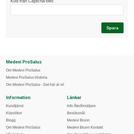
Kod från Captcha-bild:
Medevi ProSalus
Om Medevi ProSalus
Medevi ProSalus Historia
Om Medevi ProSalus - Det här är vi!
Information
Länkar
Kundtjänst
Info Återförsäljare
Köpvillkor
Besöksmål
Blogg
Medevi Brunn
Om Medevi ProSalus
Medevi Brunn Kontakt