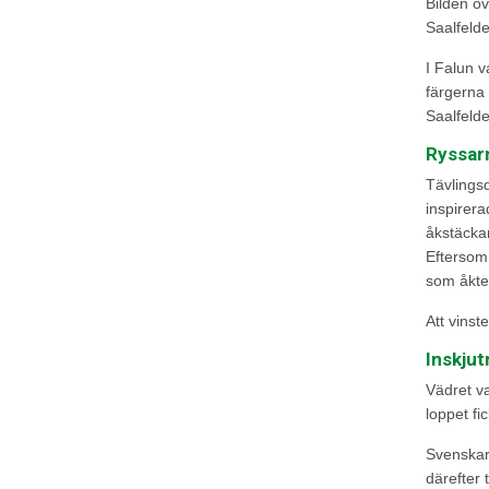
Bilden ov
Saalfeld
I Falun v
färgerna 
Saalfelde
Ryssar
Tävlings
inspirera
åkstäckan
Eftersom 
som åkte 
Att vinste
Inskjut
Vädret va
loppet fi
Svenskarn
därefter 