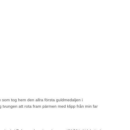
de som tog hem den allra första guldmedaljen i
ag tvungen att rota fram pärmen med klipp från min far