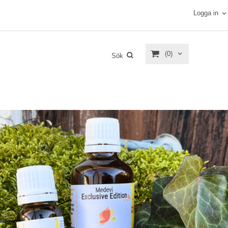
Logga in
(0)