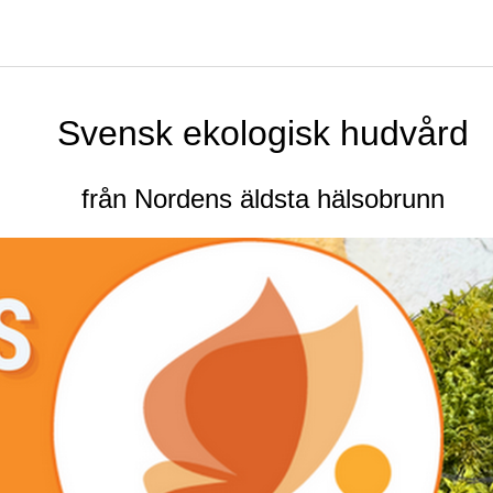
Svensk ekologisk hudvård
från Nordens äldsta hälsobrunn