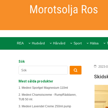
REA
Hudvård
Hårvård
Sport
Hälsa
Sök
2023-0
Skids
Mest sålda produkter
1. Medevi Sportgel Magnesium 110ml
2. Medevi Chamoiscreme - RumpRäddaren,
TUB 50 ml.
3. Medevi Lavendel Creme 250ml pump