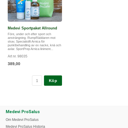
Medevi Sportpaket Allround
Före, under och efter sport och
ansträngning. RumpRäddaren mot
skav, Specialstift Arnica för
punktbehandling av ex nacke, knä och
axlar. SportPrep Arnica liniment...
Art nr. 98035
389,00
Köp
Medevi ProSalus
Om Medevi ProSalus
Medevi ProSalus Historia