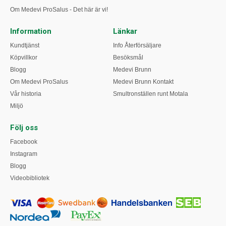
Om Medevi ProSalus - Det här är vi!
Information
Länkar
Kundtjänst
Info Återförsäljare
Köpvillkor
Besöksmål
Blogg
Medevi Brunn
Om Medevi ProSalus
Medevi Brunn Kontakt
Vår historia
Smultronställen runt Motala
Miljö
Följ oss
Facebook
Instagram
Blogg
Videobibliotek