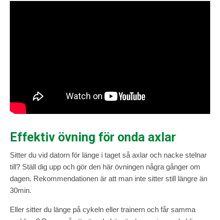
Effektiv övning för onda axlar
Sitter du vid datorn för länge i taget så axlar och nacke stelnar
till? Ställ dig upp och gör den här övningen några gånger om
dagen. Rekommendationen är att man inte sitter still längre än
30min.
Eller sitter du länge på cykeln eller trainern och får samma