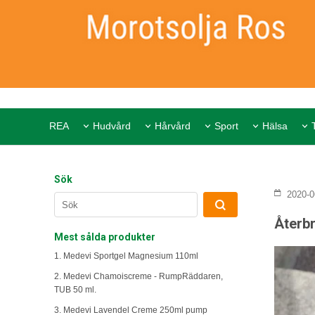
REA
Hudvård
Hårvård
Sport
Hälsa
Sök
2020-0
Återb
Mest sålda produkter
1. Medevi Sportgel Magnesium 110ml
2. Medevi Chamoiscreme - RumpRäddaren,
TUB 50 ml.
3. Medevi Lavendel Creme 250ml pump