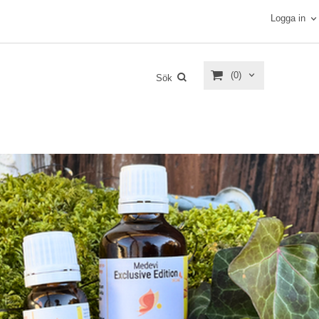
Logga in
(0)