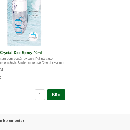
Crystal Deo Spray 40ml
ant som består av alun. Fyll på vatten,
att använda. Under armar, på fötter, i skor mm
04
0
Köp
en kommentar: