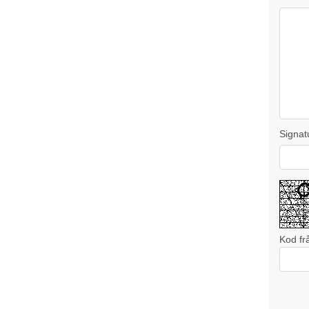
Signat
Kod fr