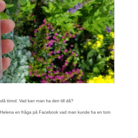
ändå tömd. Vad kan man ha den till då?
llde Helena en fråga på Facebook vad man kunde ha en tom