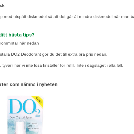
sk
pp med utspätt diskmedel så att det går åt mindre diskmedel när man ba
ditt bästa tips?
 kommntar här nedan
eställa DO2 Deodorant gör du det till extra bra pris nedan.
, tyvärr har vi inte lösa kristaller för refill. Inte i dagsläget i alla fall.
ter som nämns i nyheten