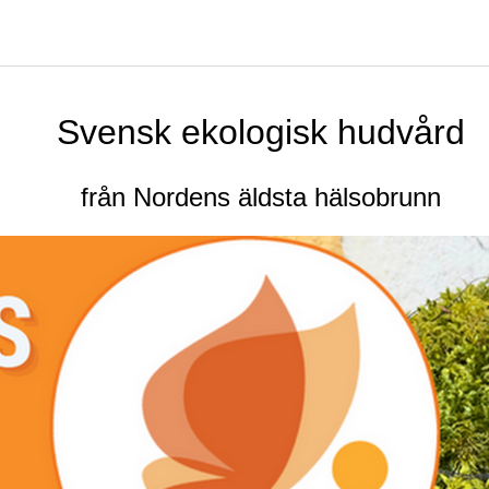
Svensk ekologisk hudvård
från Nordens äldsta hälsobrunn