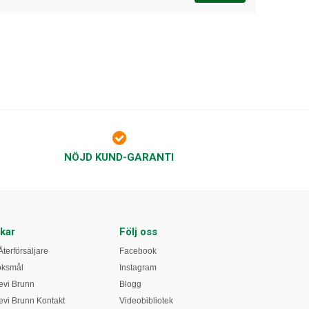
NÖJD KUND-GARANTI
kar
Följ oss
Återförsäljare
Facebook
öksmål
Instagram
vi Brunn
Blogg
vi Brunn Kontakt
Videobibliotek