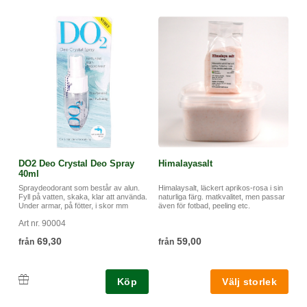
DO2 Deo Crystal Deo Spray
Himalayasalt
40ml
Spraydeodorant som består av alun.
Himalaysalt, läckert aprikos-rosa i sin
Fyll på vatten, skaka, klar att använda.
naturliga färg. matkvalitet, men passar
Under armar, på fötter, i skor mm
även för fotbad, peeling etc.
Art nr. 90004
69,30
59,00
från
från
Köp