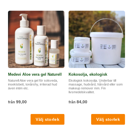
Medevi Aloe vera gel Naturell
Kokosolja, ekologisk
Naturell Aloe vera gel för solsveda,
Ekologisk kokosolja. Underbar till
insektsbett, tonårshy, irriterad hud
massage, hudvård, hårvård eller som
även intim etc.
makeup remover mm. Fin
livsmedelskvalitet.
99,00
84,00
från
från