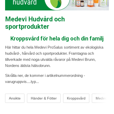
Medevi Hudvård och
sportprodukter
Kroppsvård för hela dig och din familj
Här hittar du hela Medevi ProSalus sortiment av ekologiska
hudvård-, hårvård och sportprodukter. Framtagna och
tillverkade med noga utvalda råvaror på Medevi Brunn,
Nordens äldsta hälsobrunn.
Skrålla ner, de kommer i artikelnummerordning -
varugruppvis....typ...
Ansikte
Händer & Fötter
Kroppsvård
Medevi hud