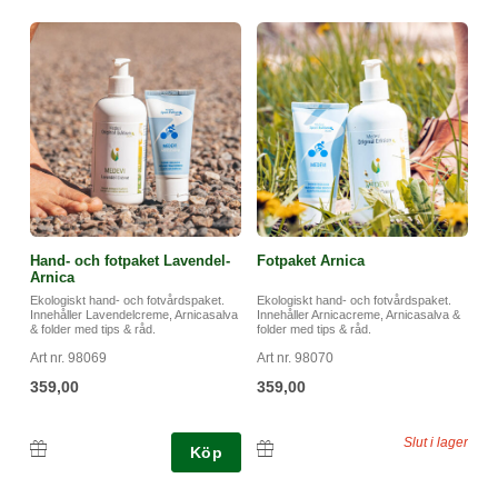
Hand- och fotpaket Lavendel-
Fotpaket Arnica
Arnica
Ekologiskt hand- och fotvårdspaket.
Ekologiskt hand- och fotvårdspaket.
Innehåller Lavendelcreme, Arnicasalva
Innehåller Arnicacreme, Arnicasalva &
& folder med tips & råd.
folder med tips & råd.
Art nr. 98069
Art nr. 98070
359,00
359,00
Slut i lager
Köp