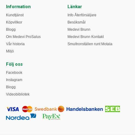
Information
Länkar
Kundtjänst
Info Återförsäljare
Köpvillkor
Besöksmål
Blogg
Medevi Brunn
Om Medevi ProSalus
Medevi Brunn Kontakt
Vår historia
Smultronställen runt Motala
Miljö
Följ oss
Facebook
Instagram
Blogg
Videobibliotek