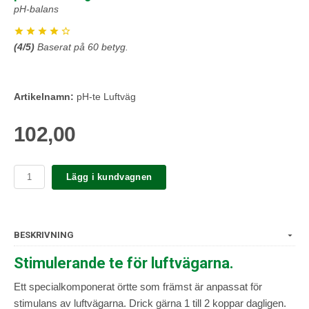
pH-balans
(
4
/5)
Baserat på
60
betyg.
Artikelnamn:
pH-te Luftväg
102,00
Lägg i kundvagnen
BESKRIVNING
Stimulerande te för luftvägarna.
Ett specialkomponerat örtte som främst är anpassat för
stimulans av luftvägarna. Drick gärna 1 till 2 koppar dagligen.