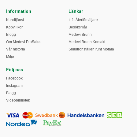
Information
Länkar
Kundtjänst
Info Återförsäljare
Köpvillkor
Besöksmål
Blogg
Medevi Brunn
Om Medevi ProSalus
Medevi Brunn Kontakt
Vår historia
Smultronställen runt Motala
Miljö
Följ oss
Facebook
Instagram
Blogg
Videobibliotek