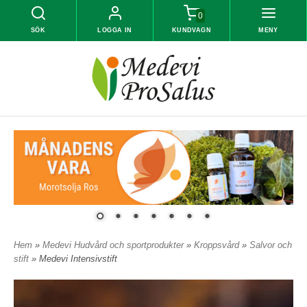
0
SÖK
LOGGA IN
KUNDVAGN
MENY
Hem
»
Medevi Hudvård och sportprodukter
»
Kroppsvård
»
Salvor och
stift
» Medevi Intensivstift