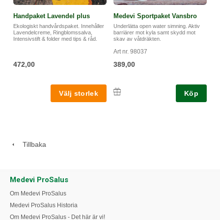
Handpaket Lavendel plus
Medevi Sportpaket Vansbro
Ekologiskt handvårdspaket. Innehåller
Underlätta open water simning. Aktiv
Lavendelcreme, Ringblomssalva,
barriärer mot kyla samt skydd mot
Intensivstift & folder med tips & råd.
skav av våtdräkten.
Art nr. 98037
472,00
389,00
Köp
Tillbaka
Medevi ProSalus
Om Medevi ProSalus
Medevi ProSalus Historia
Om Medevi ProSalus - Det här är vi!