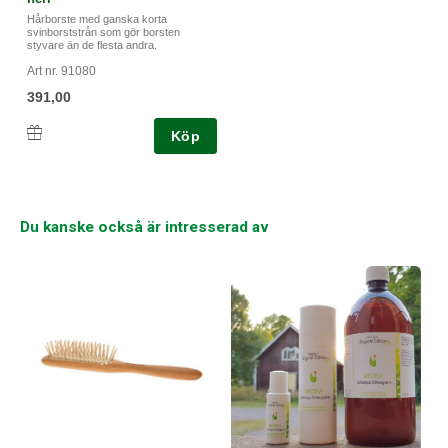
Hårborste med ganska korta
svinborststrån som gör borsten
styvare än de flesta andra.
Art nr. 91080
391,00
Köp
Du kanske också är intresserad av