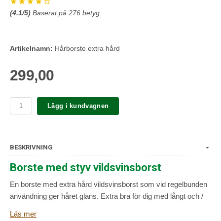
(
4.1
/5)
Baserat på
276
betyg.
Artikelnamn:
Hårborste extra hård
299,00
Lägg i kundvagnen
BESKRIVNING
Borste med styv vildsvinsborst
En borste med extra hård vildsvinsborst som vid regelbunden
användning ger håret glans. Extra bra för dig med långt och /
eller tjockt hår.
Läs mer