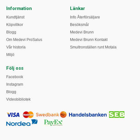
Information
Länkar
Kundtjänst
Info Återförsäljare
Köpvillkor
Besöksmål
Blogg
Medevi Brunn
Om Medevi ProSalus
Medevi Brunn Kontakt
Vår historia
Smultronställen runt Motala
Miljö
Följ oss
Facebook
Instagram
Blogg
Videobibliotek