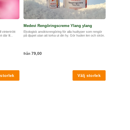
Medevi Rengöringscreme Ylang ylang
 vintertrött
Ekologisk ansiktsrengöring för alla hudtyper som rengör
där lil...
på djupet utan att torka ut din hy. Gör huden len och skön.
79,00
från