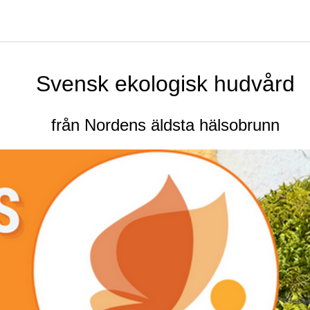
Svensk ekologisk hudvård
från Nordens äldsta hälsobrunn