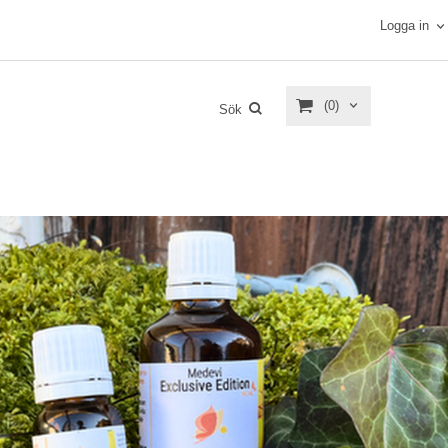
Logga in
(0)