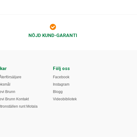
NÖJD KUND-GARANTI
kar
Följ oss
Återförsäljare
Facebook
öksmål
Instagram
vi Brunn
Blogg
vi Brunn Kontakt
Videobibliotek
tronställen runt Motala