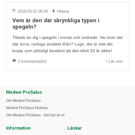
2016-03-22 00:00
Helena
Vem är den där skrynkliga typen i
spegeln?
Tittade du dig i spegeln i morse och undrade: Var kom det
där torra, rynkiga ansiktet ifrån? Lugn, det är inte din
kropp som plötsligt bestämt att den blivit 20 år äldre!
0 kommentar(er)
Läs mer
Medevi ProSalus
Om Medevi ProSalus
Medevi ProSalus Historia
Om Medevi ProSalus - Det här är vi!
Information
Länkar