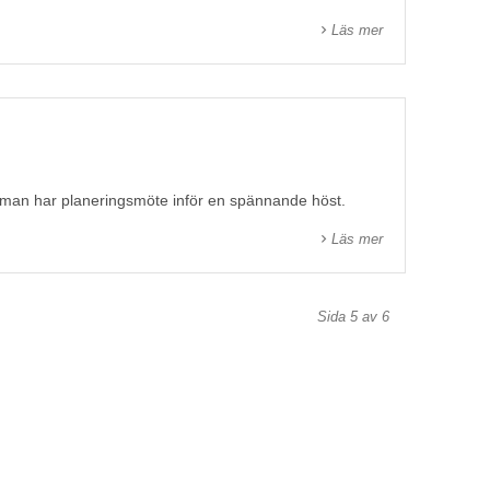
Läs mer
är man har planeringsmöte inför en spännande höst.
Läs mer
Sida 5 av 6