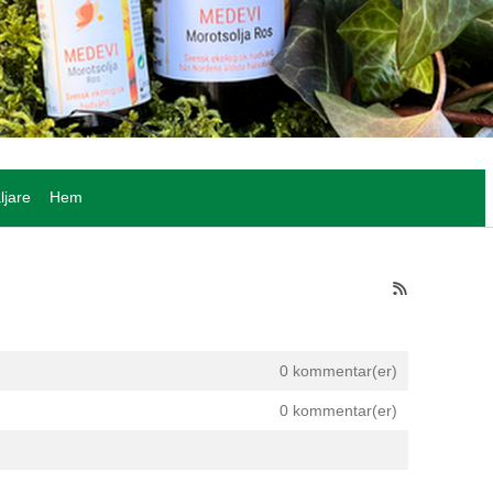
ljare
Hem
0 kommentar(er)
0 kommentar(er)