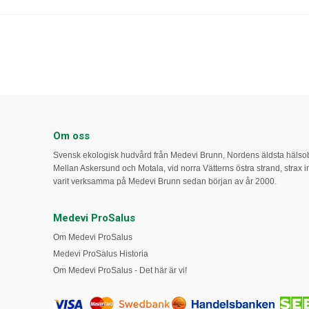
Om oss
Svensk ekologisk hudvård från Medevi Brunn, Nordens äldsta häls
Mellan Askersund och Motala, vid norra Vätterns östra strand, strax int
varit verksamma på Medevi Brunn sedan början av år 2000.
Medevi ProSalus
Om Medevi ProSalus
Medevi ProSalus Historia
Om Medevi ProSalus - Det här är vi!