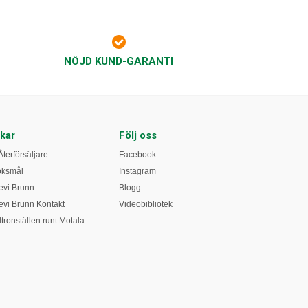
NÖJD KUND-GARANTI
kar
Följ oss
Återförsäljare
Facebook
öksmål
Instagram
vi Brunn
Blogg
vi Brunn Kontakt
Videobibliotek
tronställen runt Motala