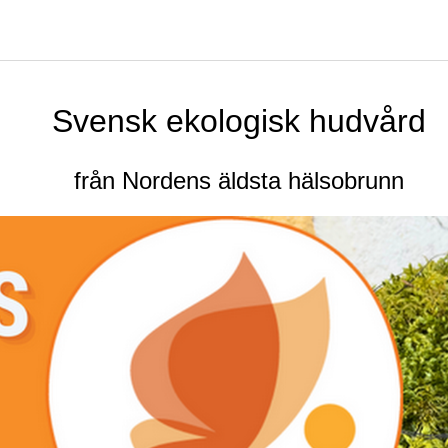
Svensk ekologisk hudvård
från Nordens äldsta hälsobrunn