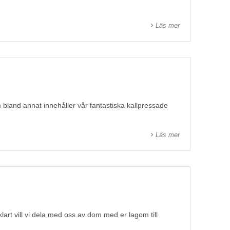
Läs mer
om bland annat innehåller vår fantastiska kallpressade
Läs mer
rt vill vi dela med oss av dom med er lagom till