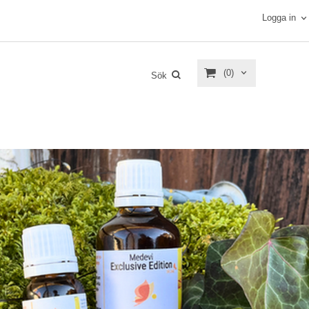
Logga in
(0)